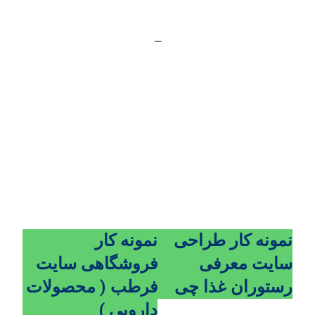
نمونه کارهای ما
_
طراحی وب شامل بسیاری از مهارت ها و رشته های
مختلف در تولید است
نمونه کار طراحی
نمونه کار
سایت معرفی
فروشگاهی سایت
رستوران غذا چی
فرطب ( محصولات
دارویی )