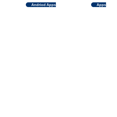
Andriod Apps
Apps