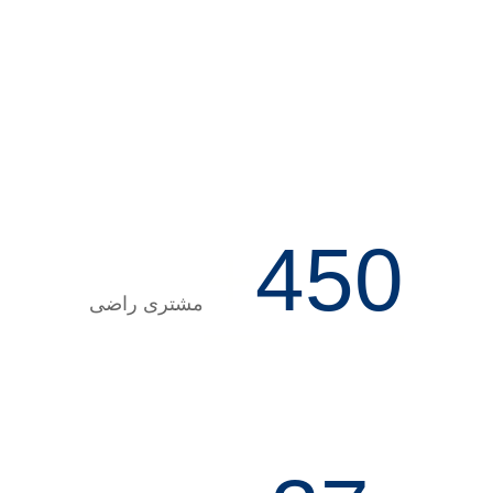
+
450
مشتری راضی