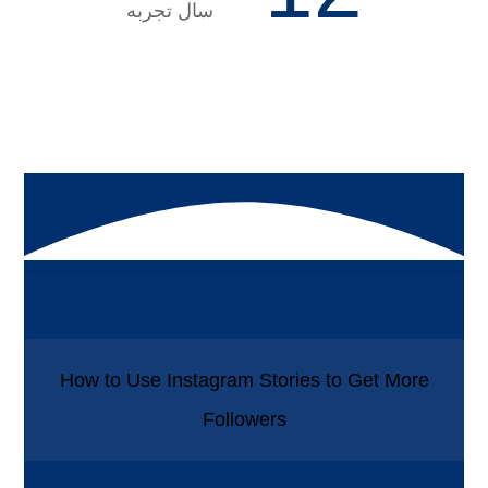
سال تجربه
How to Use Instagram Stories to Get More
Followers